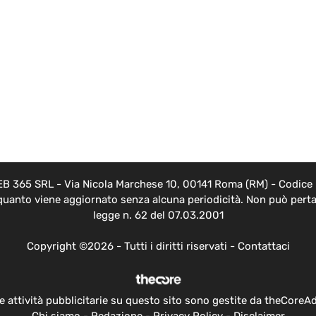
EB 365 SRL - Via Nicola Marchese 10, 00141 Roma (RM) - Codice F
 quanto viene aggiornato senza alcuna periodicità. Non può pertan
legge n. 62 del 07.03.2001
Copyright ©2026 - Tutti i diritti riservati -
Contattaci
e attività pubblicitarie su questo sito sono gestite da theCoreA
Chi siamo
-
Redazione
-
Privacy Policy
-
Disclaimer