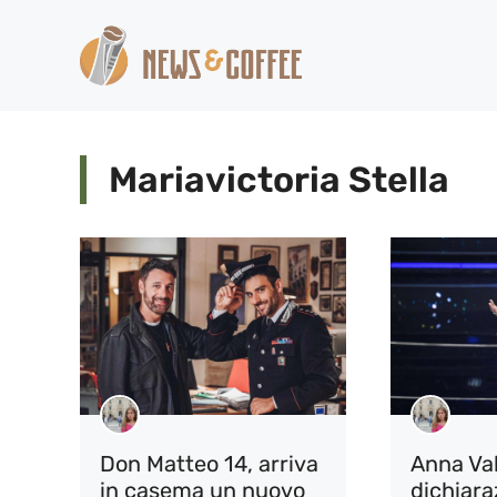
Vai
al
contenuto
Mariavictoria Stella
Don Matteo 14, arriva
Anna Val
in casema un nuovo
dichiara