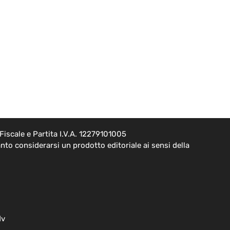
iscale e Partita I.V.A. 12279101005
to considerarsi un prodotto editoriale ai sensi della
dv