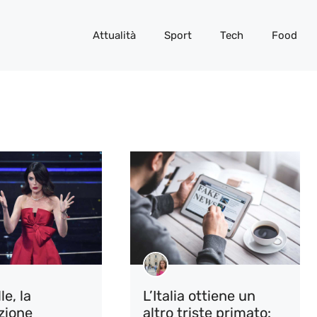
Attualità
Sport
Tech
Food
le, la
L’Italia ottiene un
zione
altro triste primato: