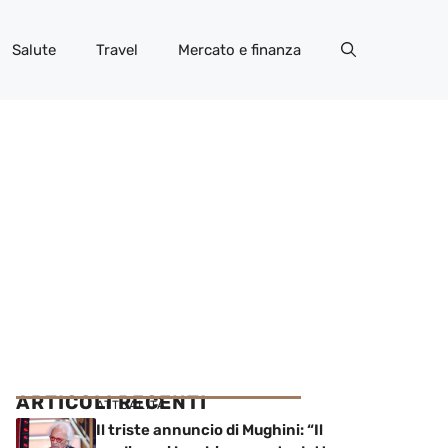
Salute
Travel
Mercato e finanza
ARTICOLI RECENTI
ATTUALITÀ
Il triste annuncio di Mughini: “Il