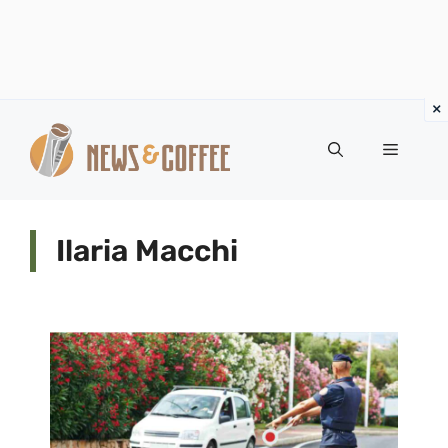
Vai
al
Menu
contenuto
Ilaria Macchi