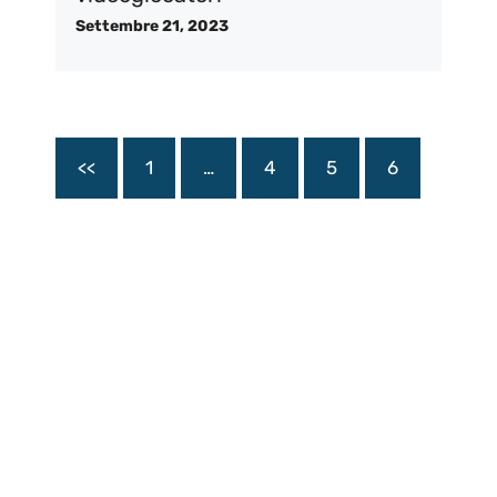
Settembre 21, 2023
<<
1
…
4
5
6