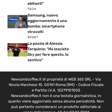
abitanti”
TECH
Samsung, nuovo
aggiornamento è una
bomba: smartphone
stravolti
SPORT
La pazzia di Alessia
Tarquinio: “Ho lasciato
Sky per fare questo, lo
sentivo”
Newsandcoffee.it di proprietà di WEB 365 SRL - Via
Nicola Marchese 10, 00141 Roma (RM) - Codice Fiscale
e Partita I.V.A. 12279101005
Newsandcoffee.it non è una testata giornalistica, in
quanto viene aggiornato senza alcuna periodicità. Non
può pertanto considerarsi un prodotto editoriale ai