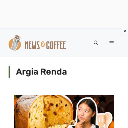
Vai
al
Menu
contenuto
Argia Renda