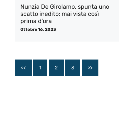
Nunzia De Girolamo, spunta uno
scatto inedito: mai vista così
prima d’ora
Ottobre 16, 2023
<<
1
2
3
>>